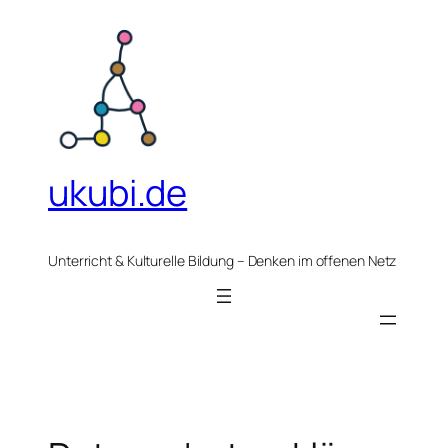
Zum
Inhalt
springen
ukubi.de
Unterricht & Kulturelle Bildung – Denken im offenen Netz