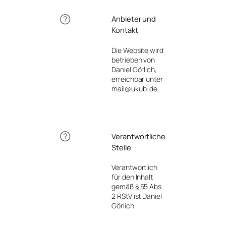
Anbieter und
Kontakt
Die Website wird
betrieben von
Daniel Görlich,
erreichbar unter
mail@ukubi.de.
Verantwortliche
Stelle
Verantwortlich
für den Inhalt
gemäß § 55 Abs.
2 RStV ist Daniel
Görlich.