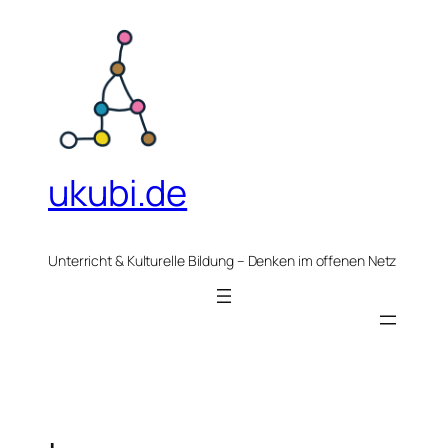
Zum
Inhalt
springen
ukubi.de
Unterricht & Kulturelle Bildung – Denken im offenen Netz